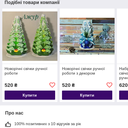
Подібні товари компанії
Новорічні свічки ручної
Новорічні свічки ручної
Набі
роботи
роботи з декором
свічо
ручн
520
520
620
₴
₴
Купити
Купити
Про нас
100% позитивних з 10 відгуків за рік