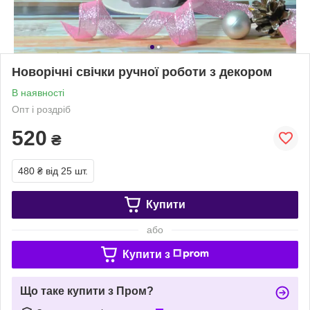
Новорічні свічки ручної роботи з декором
В наявності
Опт і роздріб
520
₴
480 ₴
від 25 шт.
Купити
або
Купити з
Що таке купити з Пром?