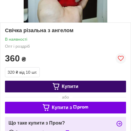
Свічка різальна з ангелом
В наявності
Опт і роздріб
360
₴
320 ₴
від 10 шт.
Купити
або
Купити з
Що таке купити з Пром?