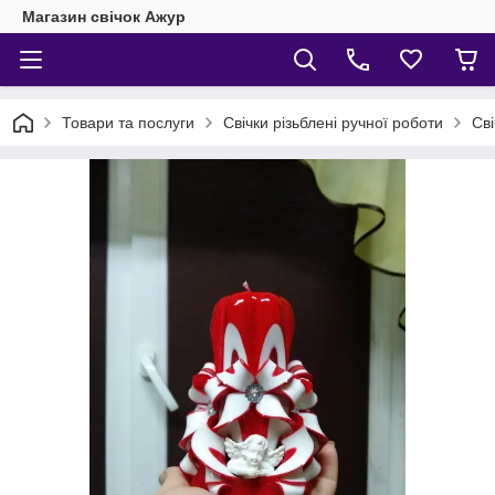
Магазин свічок Ажур
Товари та послуги
Свічки різьблені ручної роботи
Сві