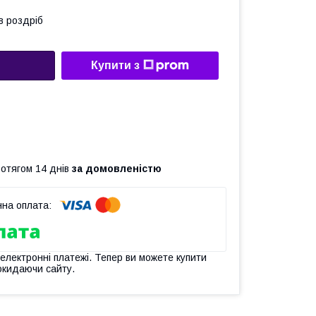
в роздріб
Купити з
ротягом 14 днів
за домовленістю
 електронні платежі. Тепер ви можете купити
окидаючи сайту.