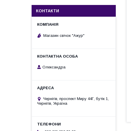
КОНТАКТИ
Магазин свічок "Ажур"
Олександра
Чернігів, проспект Миру 44Г, бутік 1,
Чернігів, Україна