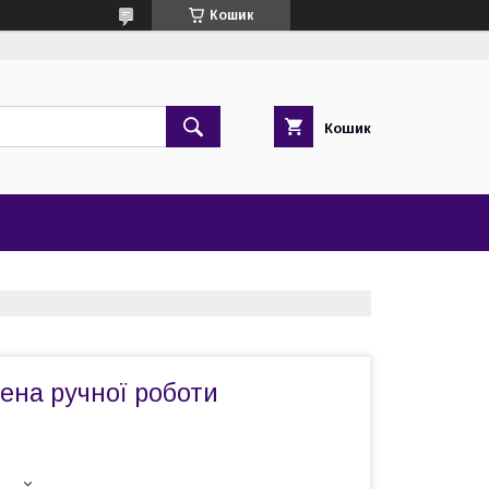
Кошик
Кошик
лена ручної роботи