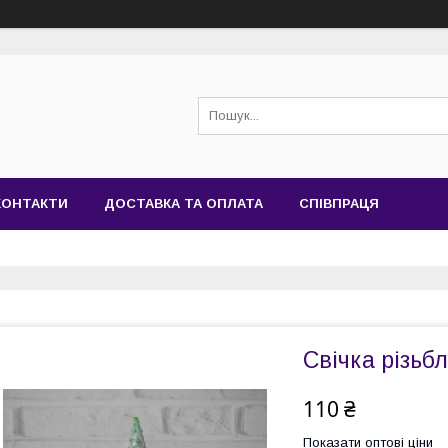
КОНТАКТИ
ДОСТАВКА ТА ОПЛАТА
СПІВПРАЦЯ
Свічка різьб
110 ₴
Показати оптові ціни