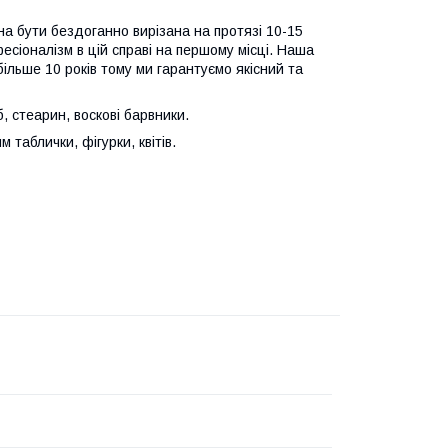
на бути бездоганно вирізана на протязі 10-15
есіоналізм в цій справі на першому місці. Наша
ільше 10 років тому ми гарантуємо якісний та
б, стеарин, воскові барвники.
таблички, фігурки, квітів.