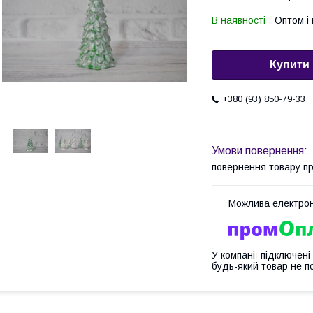
В наявності
Оптом і 
Купити
+380 (93) 850-79-33
повернення товару п
У компанії підключені
будь-який товар не п