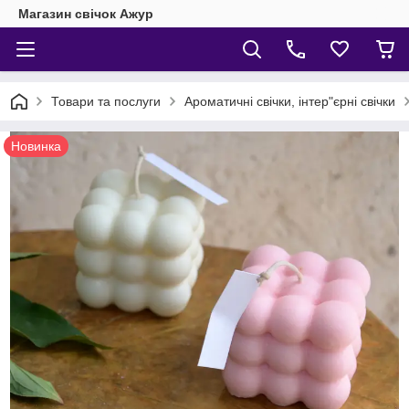
Магазин свічок Ажур
Товари та послуги
Ароматичні свічки, інтер"єрні свічки
Новинка