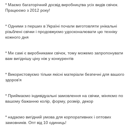
* Маємо багаторічний досвід виробництва усіх видів свічок.
Працюємо з 2012 року!
* Одними з перших в Україні почали виготовляти унікальні
різьблені свічки і продовжуємо удосконалювати цю техніку
кожного дня
* Ми самі є виробниками свічок, тому можемо запропонувати
вам вигіднішу ціну ніж у конкурентів
* Використовуємо тільки якісні матеріали безпечні для вашого
здоров'я
* Приймаємо індивідуальні замовлення на свічки, міняємо по
вашому бажанню колір, форму, розмір, декор
* надаємо вигідний умова для корпоративних і оптових
замовників. Опт від 10 одиниць!