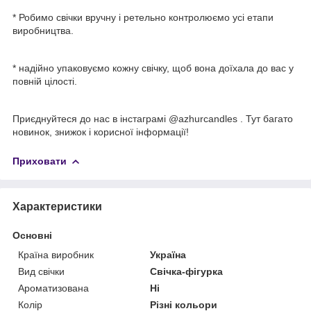
* Робимо свічки вручну і ретельно контролюємо усі етапи
виробництва.
* надійно упаковуємо кожну свічку, щоб вона доїхала до вас у
повній цілості.
Приєднуйтеся до нас в інстаграмі @azhurcandles . Тут багато
новинок, знижок і корисної інформації!
Приховати
Характеристики
Основні
Країна виробник
Україна
Вид свічки
Свічка-фігурка
Ароматизована
Ні
Колір
Різні кольори