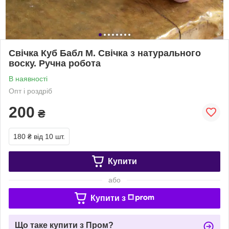
Свічка Куб Бабл М. Свічка з натурального
воску. Ручна робота
В наявності
Опт і роздріб
200
₴
180 ₴
від 10 шт.
Купити
або
Купити з
Що таке купити з Пром?