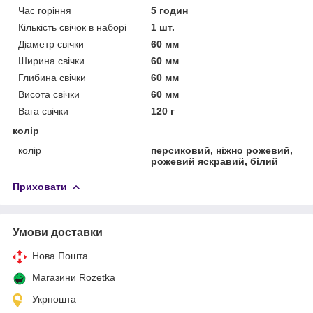
Час горіння
5 годин
Кількість свічок в наборі
1 шт.
Діаметр свічки
60 мм
Ширина свічки
60 мм
Глибина свічки
60 мм
Висота свічки
60 мм
Вага свічки
120 г
колір
колір
персиковий, ніжно рожевий,
рожевий яскравий, білий
Приховати
Умови доставки
Нова Пошта
Магазини Rozetka
Укрпошта