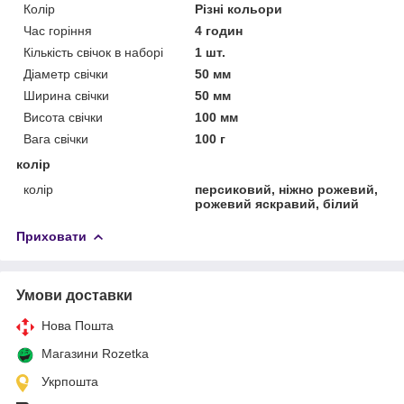
Колір
Різні кольори
Час горіння
4 годин
Кількість свічок в наборі
1 шт.
Діаметр свічки
50 мм
Ширина свічки
50 мм
Висота свічки
100 мм
Вага свічки
100 г
колір
колір
персиковий, ніжно рожевий,
рожевий яскравий, білий
Приховати
Умови доставки
Нова Пошта
Магазини Rozetka
Укрпошта