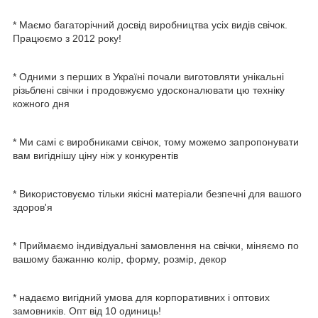
* Маємо багаторічний досвід виробництва усіх видів свічок.
Працюємо з 2012 року!
* Одними з перших в Україні почали виготовляти унікальні
різьблені свічки і продовжуємо удосконалювати цю техніку
кожного дня
* Ми самі є виробниками свічок, тому можемо запропонувати
вам вигіднішу ціну ніж у конкурентів
* Використовуємо тільки якісні матеріали безпечні для вашого
здоров'я
* Приймаємо індивідуальні замовлення на свічки, міняємо по
вашому бажанню колір, форму, розмір, декор
* надаємо вигідний умова для корпоративних і оптових
замовників. Опт від 10 одиниць!