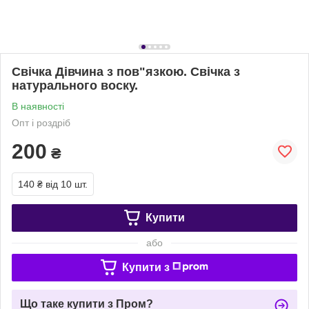
Свічка Дівчина з пов"язкою. Свічка з
натурального воску.
В наявності
Опт і роздріб
200
₴
140 ₴
від 10 шт.
Купити
або
Купити з
Що таке купити з Пром?