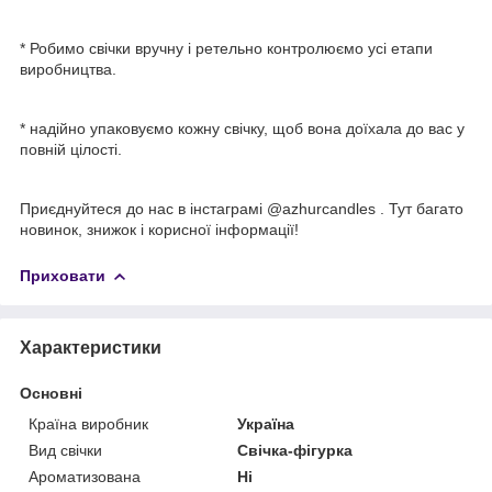
* Робимо свічки вручну і ретельно контролюємо усі етапи
виробництва.
* надійно упаковуємо кожну свічку, щоб вона доїхала до вас у
повній цілості.
Приєднуйтеся до нас в інстаграмі @azhurcandles . Тут багато
новинок, знижок і корисної інформації!
Приховати
Характеристики
Основні
Країна виробник
Україна
Вид свічки
Свічка-фігурка
Ароматизована
Ні