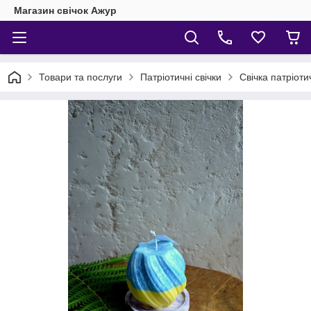
Магазин свічок Ажур
Товари та послуги
Патріотичні свічки
Свічка патріоти