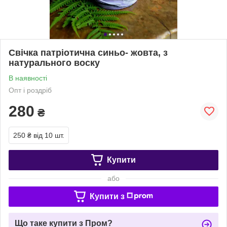
Свічка патріотична синьо- жовта, з
натурального воску
В наявності
Опт і роздріб
280
₴
250 ₴
від 10 шт.
Купити
або
Купити з
Що таке купити з Пром?