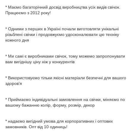
* Маємо багаторічний досвід виробництва усіх видів свічок.
Працюємо з 2012 року!
* Одними з перших в Україні почали виготовляти унікальні
різьблені свічки і продовжуємо удосконалювати цю техніку
кожного дня
* Ми самі є виробниками свічок, тому можемо запропонувати
вам вигіднішу ціну ніж у конкурентів
* Використовуємо тільки якісні матеріали безпечні для вашого
здоров'я
* Приймаємо індивідуальні замовлення на свічки, міняємо по
вашому бажанню колір, форму, розмір, декор
* надаємо вигідний умова для корпоративних і оптових
замовників. Опт від 10 одиниць!