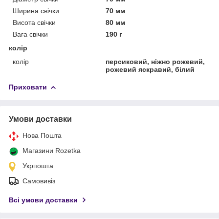
Ширина свічки
70 мм
Висота свічки
80 мм
Вага свічки
190 г
колір
колір
персиковий, ніжно рожевий,
рожевий яскравий, білий
Приховати
Умови доставки
Нова Пошта
Магазини Rozetka
Укрпошта
Самовивіз
Всі умови доставки