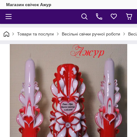
Магазин свічок Ажур
Товари та послуги
Весільні свічки ручної роботи
Весі