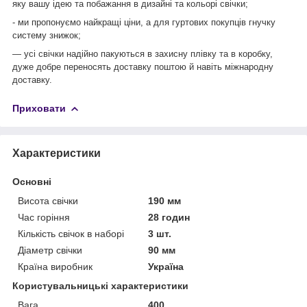
яку вашу ідею та побажання в дизайні та кольорі свічки;
- ми пропонуємо найкращі ціни, а для гуртових покупців гнучку
систему знижок;
— усі свічки надійно пакуються в захисну плівку та в коробку,
дуже добре переносять доставку поштою й навіть міжнародну
доставку.
Приховати
Характеристики
Основні
Висота свічки
190 мм
Час горіння
28 годин
Кількість свічок в наборі
3 шт.
Діаметр свічки
90 мм
Країна виробник
Україна
Користувальницькі характеристики
Вага
400