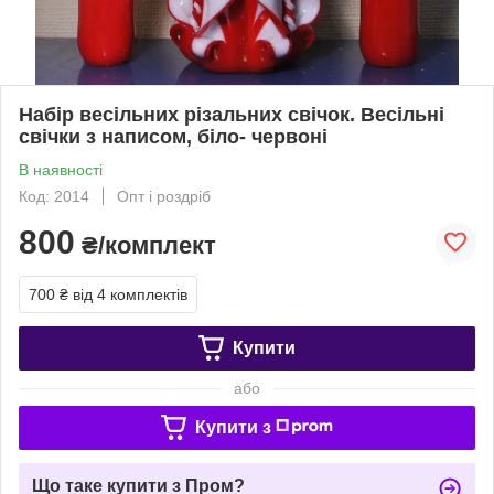
Набір весільних різальних свічок. Весільні
свічки з написом, біло- червоні
В наявності
Код: 2014
Опт і роздріб
800
₴/комплект
700 ₴
від 4 комплектів
Купити
або
Купити з
Що таке купити з Пром?