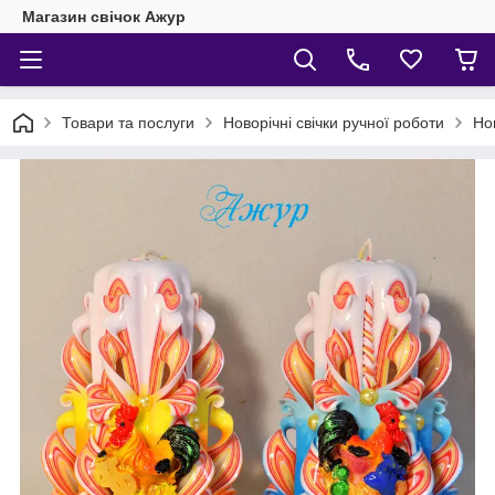
Магазин свічок Ажур
Товари та послуги
Новорічні свічки ручної роботи
Нов