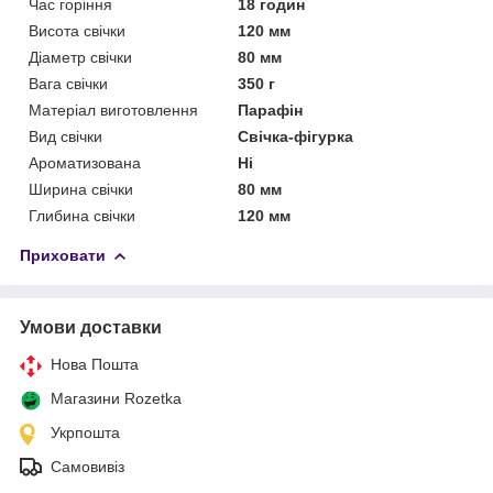
Час горіння
18 годин
Висота свічки
120 мм
Діаметр свічки
80 мм
Вага свічки
350 г
Матеріал виготовлення
Парафін
Вид свічки
Свічка-фігурка
Ароматизована
Ні
Ширина свічки
80 мм
Глибина свічки
120 мм
Приховати
Умови доставки
Нова Пошта
Магазини Rozetka
Укрпошта
Самовивіз