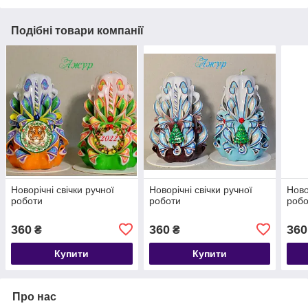
Подібні товари компанії
Новорічні свічки ручної
Новорічні свічки ручної
Ново
роботи
роботи
робо
360
360
360
₴
₴
Купити
Купити
Про нас