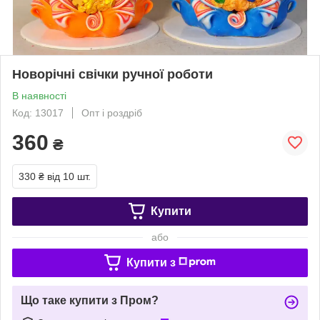
Новорічні свічки ручної роботи
В наявності
Код: 13017
Опт і роздріб
360
₴
330 ₴
від 10 шт.
Купити
або
Купити з
Що таке купити з Пром?