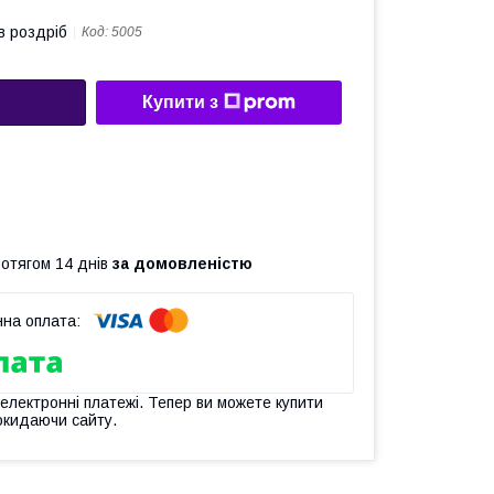
в роздріб
Код:
5005
Купити з
ротягом 14 днів
за домовленістю
 електронні платежі. Тепер ви можете купити
окидаючи сайту.