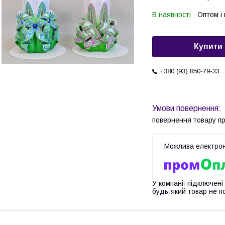
В наявності
Оптом і 
Купити
+380 (93) 850-79-33
повернення товару п
У компанії підключені
будь-який товар не п