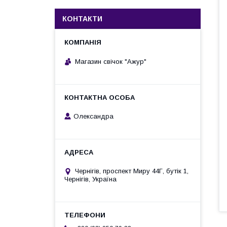
КОНТАКТИ
Магазин свічок "Ажур"
Олександра
Чернігів, проспект Миру 44Г, бутік 1,
Чернігів, Україна