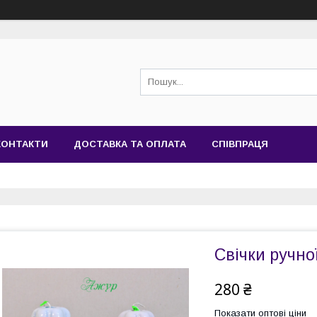
КОНТАКТИ
ДОСТАВКА ТА ОПЛАТА
СПІВПРАЦЯ
Свічки ручно
280 ₴
Показати оптові ціни