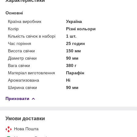
Характеристики
Основні
Країна виробник
Україна
Колір
Різні кольори
Кількість свічок в наборі
1 шт.
Час горіння
25 годин
Висота свічки
150 мм
Діаметр свічки
90 мм
Вага свічки
380 г
Матеріал виготовлення
Парафін
Ароматизована
Ні
Ширина свічки
90 мм
Приховати
Умови доставки
Нова Пошта