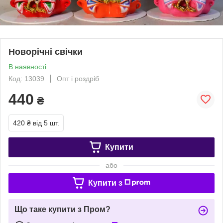
Новорічні свічки
В наявності
Код: 13039
Опт і роздріб
440
₴
420 ₴
від 5 шт.
Купити
або
Купити з
Що таке купити з Пром?