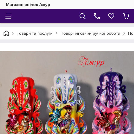
Магазин свічок Ажур
Товари та послуги
Новорічні свічки ручної роботи
Нов