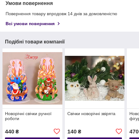
Умови повернення
Повернення товару впродовж 14 днів за домовленістю
Всі умови повернення
Подібні товари компанії
Новорічні свічки ручної
Свічки новорічні звірята
Ново
роботи
фігу
440
140
470
₴
₴