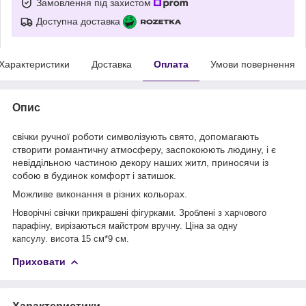
Замовлення під захистом
Доступна доставка
Характеристики
Доставка
Оплата
Умови повернення
Опис
свічки ручної роботи символізують свято, допомагають
створити романтичну атмосферу, заспокоюють людину, і є
невіддільною частиною декору наших житл, приносячи із
собою в будинок комфорт і затишок.
Можливе виконання в різних кольорах.
Новорічні свічки прикрашені фігурками. Зроблені з харчового
парафіну, вирізаються майстром вручну. Ціна за одну
капсулу.
висота 15 см*9 см.
Приховати