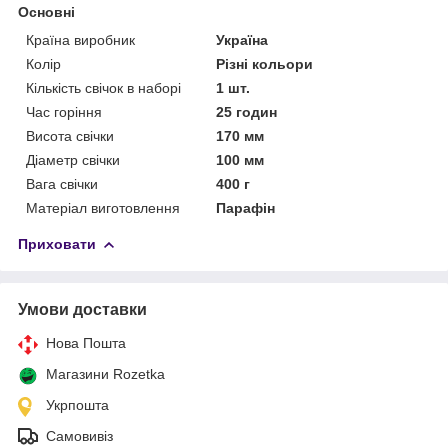
Основні
Країна виробник
Україна
Колір
Різні кольори
Кількість свічок в наборі
1 шт.
Час горіння
25 годин
Висота свічки
170 мм
Діаметр свічки
100 мм
Вага свічки
400 г
Матеріал виготовлення
Парафін
Приховати
Умови доставки
Нова Пошта
Магазини Rozetka
Укрпошта
Самовивіз