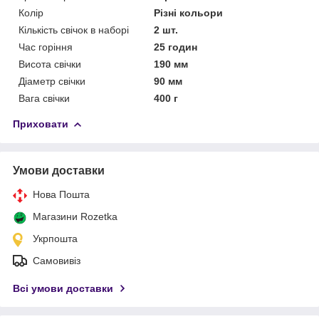
Колір
Різні кольори
Кількість свічок в наборі
2 шт.
Час горіння
25 годин
Висота свічки
190 мм
Діаметр свічки
90 мм
Вага свічки
400 г
Приховати
Умови доставки
Нова Пошта
Магазини Rozetka
Укрпошта
Самовивіз
Всі умови доставки