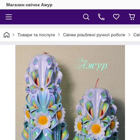
Магазин свічок Ажур
Товари та послуги
Свічки різьблені ручної роботи
Сві