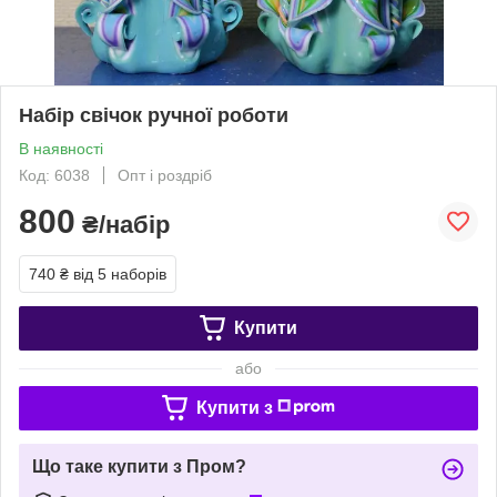
Набір свічок ручної роботи
В наявності
Код: 6038
Опт і роздріб
800
₴/набір
740 ₴
від 5 наборів
Купити
або
Купити з
Що таке купити з Пром?