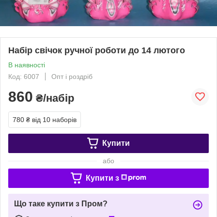
Набір свічок ручної роботи до 14 лютого
В наявності
Код: 6007
Опт і роздріб
860
₴/набір
780 ₴
від 10 наборів
Купити
або
Купити з
Що таке купити з Пром?