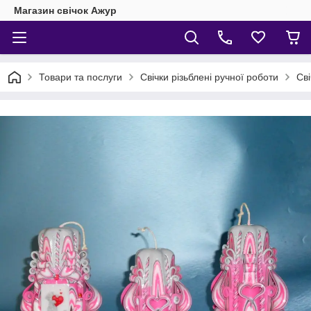
Магазин свічок Ажур
Товари та послуги
Свічки різьблені ручної роботи
Сві