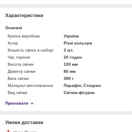
Характеристики
Основні
Країна виробник
Україна
Колір
Різні кольори
Кількість свічок в наборі
3 шт.
Час горіння
20 годин
Висота свічки
120 мм
Діаметр свічки
80 мм
Вага свічки
300 г
Матеріал виготовлення
Парафін, Стеарин
Вид свічки
Свічка-фігурка
Приховати
Умови доставки