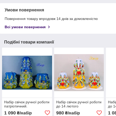
Умови повернення
Повернення товару впродовж 14 днів за домовленістю
Всі умови повернення
Подібні товари компанії
Набір свічок ручної роботи
Набір свічок ручної роботи
Набі
патріотичний.
до 14 лютого
до 1
1 090
980
1 0
₴/набір
₴/набір