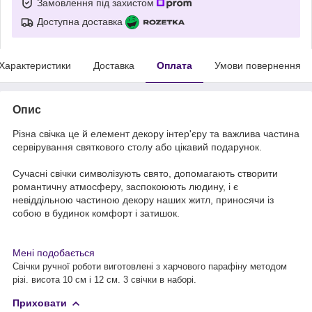
Замовлення під захистом
Доступна доставка
Характеристики
Доставка
Оплата
Умови повернення
Опис
Різна свічка це й елемент декору інтер'єру та важлива частина
сервірування святкового столу або цікавий подарунок.
Сучасні свічки символізують свято, допомагають створити
романтичну атмосферу, заспокоюють людину, і є
невіддільною частиною декору наших житл, приносячи із
собою в будинок комфорт і затишок.
Мені подобається
Свічки ручної роботи виготовлені з харчового парафіну методом
різі. висота 10 см і 12 см. 3 свічки в наборі.
Приховати