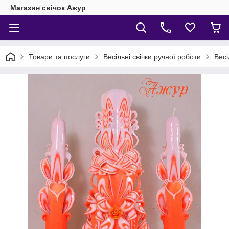
Магазин свічок Ажур
Товари та послуги
Весільні свічки ручної роботи
Весі