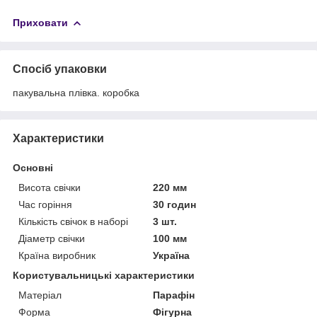
Приховати
Спосіб упаковки
пакувальна плівка. коробка
Характеристики
Основні
Висота свічки
220 мм
Час горіння
30 годин
Кількість свічок в наборі
3 шт.
Діаметр свічки
100 мм
Країна виробник
Україна
Користувальницькі характеристики
Матеріал
Парафін
Форма
Фігурна