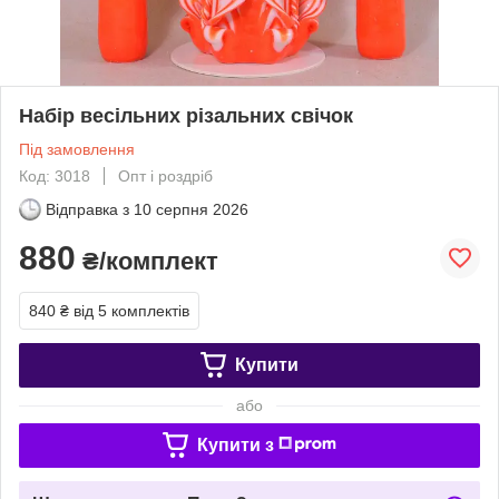
Набір весільних різальних свічок
Під замовлення
Код: 3018
Опт і роздріб
Відправка з
10 серпня 2026
880
₴/комплект
840 ₴
від 5 комплектів
Купити
або
Купити з