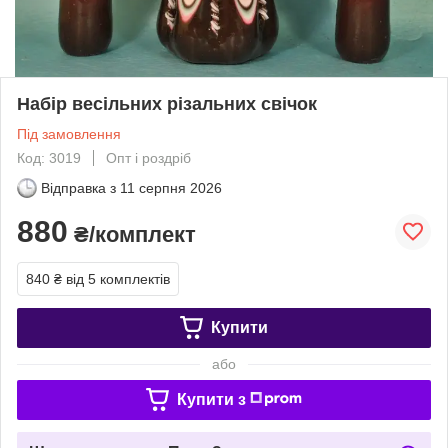
Набір весільних різальних свічок
Під замовлення
Код: 3019
Опт і роздріб
Відправка з
11 серпня 2026
880
₴/комплект
840 ₴
від 5 комплектів
Купити
або
Купити з