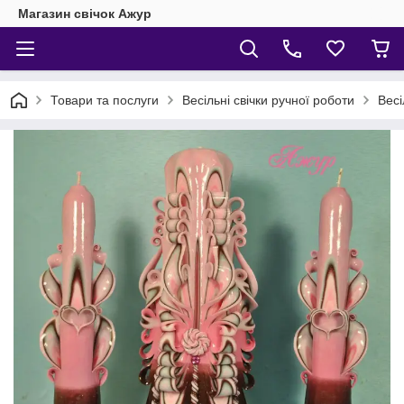
Магазин свічок Ажур
Товари та послуги
Весільні свічки ручної роботи
Весі