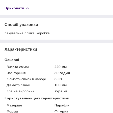
Приховати
Спосіб упаковки
пакувальна плівка. коробка
Характеристики
Основні
Висота свічки
220 мм
Час горіння
30 годин
Кількість свічок в наборі
3 шт.
Діаметр свічки
100 мм
Країна виробник
Україна
Користувальницькі характеристики
Матеріал
Парафін
Форма
Фігурна