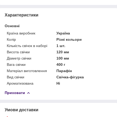
Характеристики
Основні
Країна виробник
Україна
Колір
Різні кольори
Кількість свічок в наборі
1 шт.
Висота свічки
120 мм
Діаметр свічки
100 мм
Вага свічки
400 г
Матеріал виготовлення
Парафін
Вид свічки
Свічка-фігурка
Ароматизована
Ні
Приховати
Умови доставки