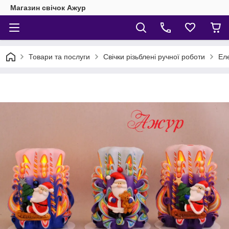
Магазин свічок Ажур
Товари та послуги
Свічки різьблені ручної роботи
Еле