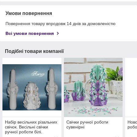
Умови повернення
Повернення товару впродовж 14 днів за домовленістю
Всі умови повернення
Подібні товари компанії
Набір весільних різальних
Свічки ручної роботи
Ново
свічок. Весільні свічки
сувенірні
робо
ручної роботи білі.