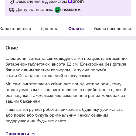
Замовлення під захистом
Доступна доставка
Характеристики
Доставка
Оплата
Умови повернення
Опис
Електронні свічки та світлодіодні свічки працюють від змінних
батарейок-таблеточок. висота 12 см Електронна без фітиля,
блимає одним жовтим кольором, імітуючи полум'я
свічки.Світлодіод вставлений зверху свічки.
Ми самі виготовляємо свічки вже понад чотири роки, тому
гарантуємо вам якісне виготовлення за прийнятною ціною й
без націнки. Також можливе виконання в різних кольорах за
вашим бажанням.
Наші свічки ручної роботи прикрасять будь-яку урочистість
або подію або будуть оригінальним і ексклюзивним
подарунком на будь-яке свято.
Приховати