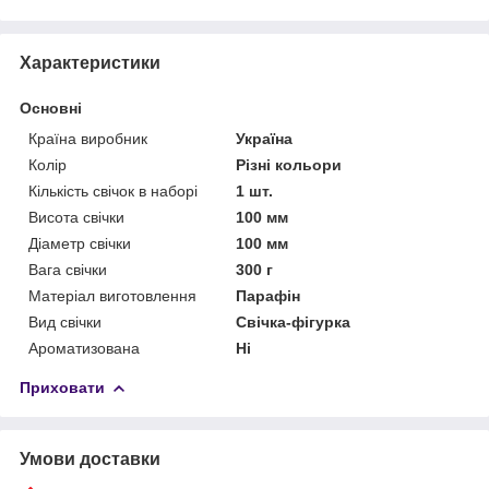
Характеристики
Основні
Країна виробник
Україна
Колір
Різні кольори
Кількість свічок в наборі
1 шт.
Висота свічки
100 мм
Діаметр свічки
100 мм
Вага свічки
300 г
Матеріал виготовлення
Парафін
Вид свічки
Свічка-фігурка
Ароматизована
Ні
Приховати
Умови доставки