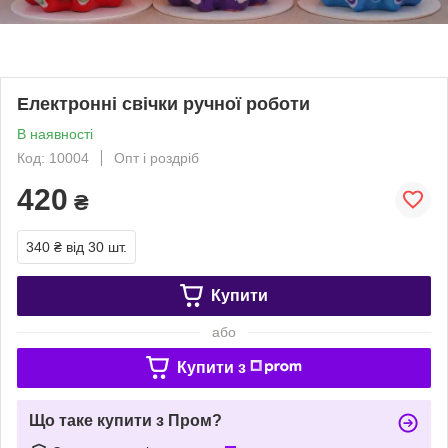
Електронні свічки ручної роботи
В наявності
Код: 10004
Опт і роздріб
420
₴
340 ₴
від 30 шт.
Купити
або
Купити з
Що таке купити з Пром?