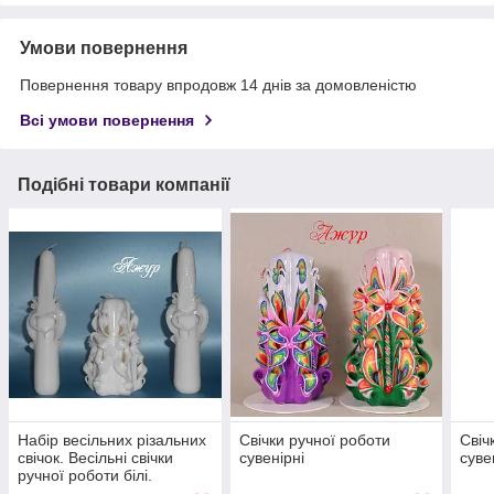
Умови повернення
Повернення товару впродовж 14 днів за домовленістю
Всі умови повернення
Подібні товари компанії
Набір весільних різальних
Свічки ручної роботи
Свіч
свічок. Весільні свічки
сувенірні
суве
ручної роботи білі.