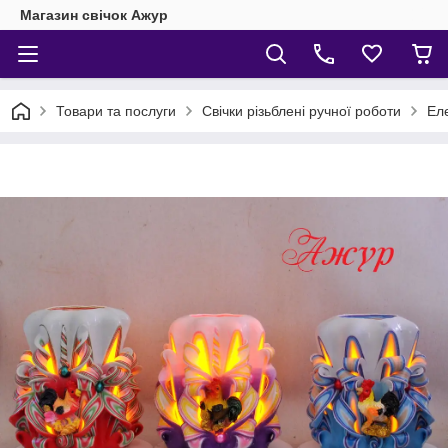
Магазин свічок Ажур
Товари та послуги
Свічки різьблені ручної роботи
Еле