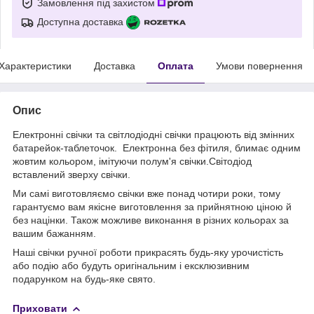
Замовлення під захистом
Доступна доставка
Характеристики
Доставка
Оплата
Умови повернення
Опис
Електронні свічки та світлодіодні свічки працюють від змінних
батарейок-таблеточок. Електронна без фітиля, блимає одним
жовтим кольором, імітуючи полум'я свічки.Світодіод
вставлений зверху свічки.
Ми самі виготовляємо свічки вже понад чотири роки, тому
гарантуємо вам якісне виготовлення за прийнятною ціною й
без націнки. Також можливе виконання в різних кольорах за
вашим бажанням.
Наші свічки ручної роботи прикрасять будь-яку урочистість
або подію або будуть оригінальним і ексклюзивним
подарунком на будь-яке свято.
Приховати