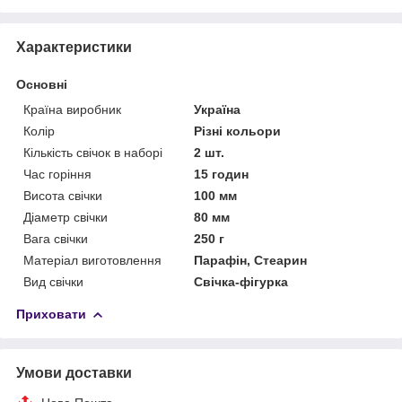
Характеристики
Основні
Країна виробник
Україна
Колір
Різні кольори
Кількість свічок в наборі
2 шт.
Час горіння
15 годин
Висота свічки
100 мм
Діаметр свічки
80 мм
Вага свічки
250 г
Матеріал виготовлення
Парафін, Стеарин
Вид свічки
Свічка-фігурка
Приховати
Умови доставки