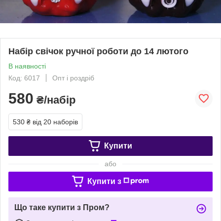
Набір свічок ручної роботи до 14 лютого
В наявності
Код: 6017
Опт і роздріб
580
₴/набір
530 ₴
від 20 наборів
Купити
або
Купити з
Що таке купити з Пром?