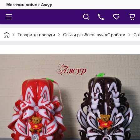
Магазин свічок Ажур
Товари та послуги
Свічки різьблені ручної роботи
Сві