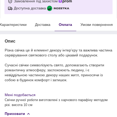
Замовлення під захистом
Доступна доставка
Характеристики
Доставка
Оплата
Умови повернення
Опис
Різна свічка це й елемент декору інтер'єру та важлива частина
сервірування святкового столу або цікавий подарунок.
Сучасні свічки символізують свято, допомагають створити
романтичну атмосферу, заспокоюють людину, і є
невіддільною частиною декору наших житл, приносячи із
собою в будинок комфорт і затишок.
Мені подобається
Свічки ручної роботи виготовлені з харчового парафіну методом
різі. висота 10 см
Приховати