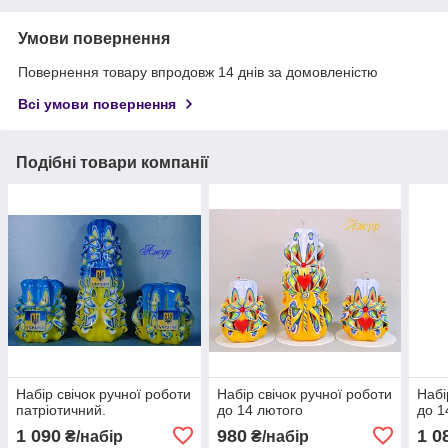
Умови повернення
Повернення товару впродовж 14 днів за домовленістю
Всі умови повернення
Подібні товари компанії
Набір свічок ручної роботи
Набір свічок ручної роботи
Набі
патріотичний.
до 14 лютого
до 1
1 090
980
1 0
₴/набір
₴/набір