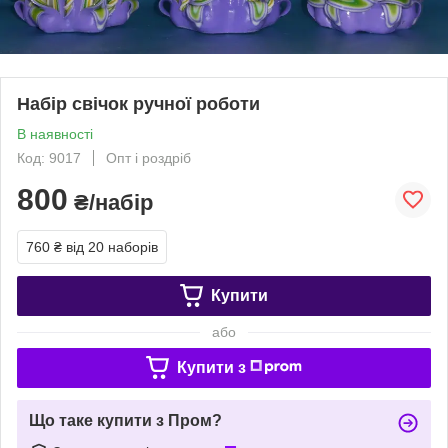
Набір свічок ручної роботи
В наявності
Код: 9017
Опт і роздріб
800
₴/набір
760 ₴
від 20 наборів
Купити
або
Купити з
Що таке купити з Пром?