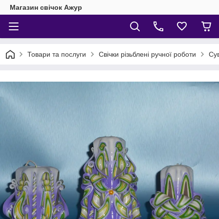
Магазин свічок Ажур
Товари та послуги
Свічки різьблені ручної роботи
Сув