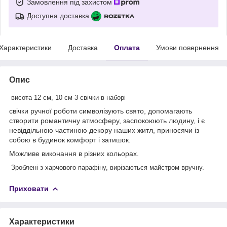
Замовлення під захистом
Доступна доставка
Характеристики
Доставка
Оплата
Умови повернення
Опис
висота 12 см, 10 см 3 свічки в наборі
свічки ручної роботи символізують свято, допомагають
створити романтичну атмосферу, заспокоюють людину, і є
невіддільною частиною декору наших житл, приносячи із
собою в будинок комфорт і затишок.
Можливе виконання в різних кольорах.
Зроблені з харчового парафіну, вирізаються майстром вручну.
Приховати
Характеристики