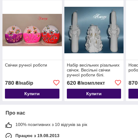
Свічки ручної роботи
Набір весільних різальних
Ново
свічок. Весільні свічки
робо
ручної роботи білі.
780
620
870
₴/набір
₴/комплект
Купити
Купити
Про нас
100% позитивних з 10 відгуків за рік
Працює з 19.08.2013