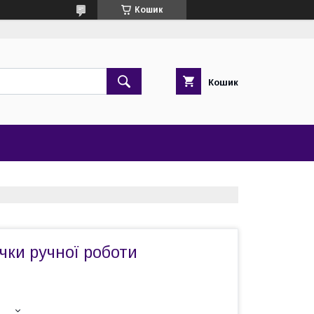
Кошик
Кошик
ічки ручної роботи