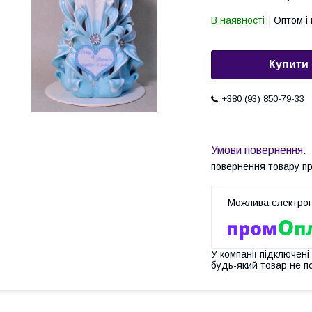
В наявності
Оптом і 
Купити
+380 (93) 850-79-33
повернення товару п
У компанії підключені
будь-який товар не п