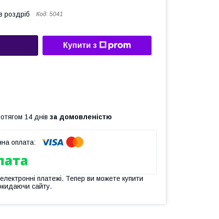
в роздріб
Код:
5041
Купити з
ротягом 14 днів
за домовленістю
 електронні платежі. Тепер ви можете купити
окидаючи сайту.