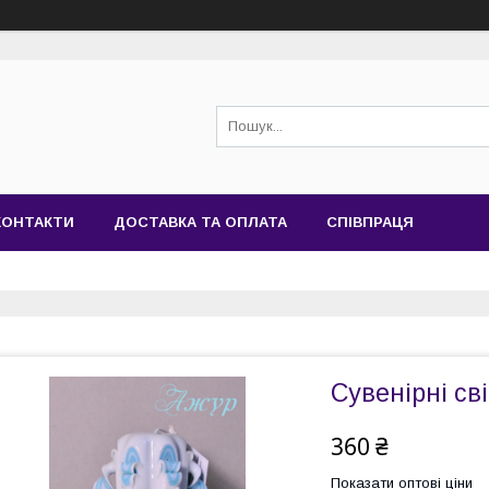
КОНТАКТИ
ДОСТАВКА ТА ОПЛАТА
СПІВПРАЦЯ
Сувенірні св
360 ₴
Показати оптові ціни