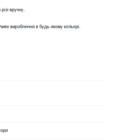
різі вручну.
ливе вироблення в будь-якому кольорі.
ьори