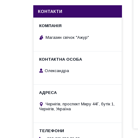
КОНТАКТИ
Магазин свічок "Ажур"
Олександра
Чернігів, проспект Миру 44Г, бутік 1,
Чернігів, Україна