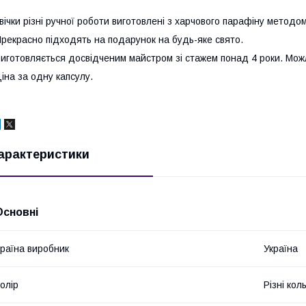
вічки різні ручної роботи виготовлені з харчового парафіну методом 
рекрасно підходять на подарунок на будь-яке свято.
иготовляється досвідченим майстром зі стажем понад 4 роки. Мож
іна за одну капсулу.
арактеристики
Основні
раїна виробник
Україна
олір
Різні кол