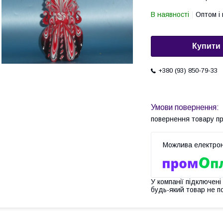
В наявності
Оптом і 
Купити
+380 (93) 850-79-33
повернення товару п
У компанії підключені
будь-який товар не п