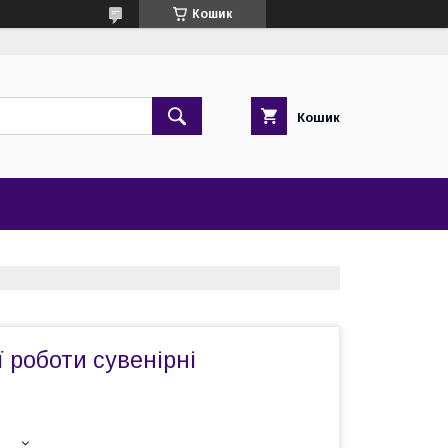
Кошик
Кошик
ї роботи сувенірні