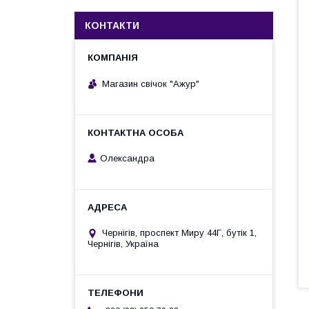
КОНТАКТИ
Магазин свічок "Ажур"
Олександра
Чернігів, проспект Миру 44Г, бутік 1,
Чернігів, Україна