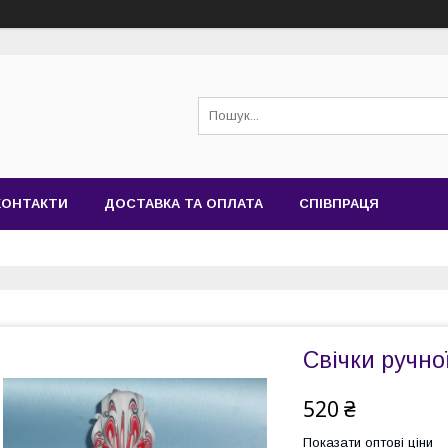
КОНТАКТИ
ДОСТАВКА ТА ОПЛАТА
СПІВПРАЦЯ
Свічки ручно
520 ₴
Показати оптові ціни