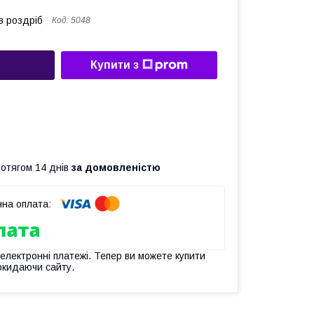
в роздріб
Код:
5048
Купити з
ротягом 14 днів
за домовленістю
 електронні платежі. Тепер ви можете купити
окидаючи сайту.