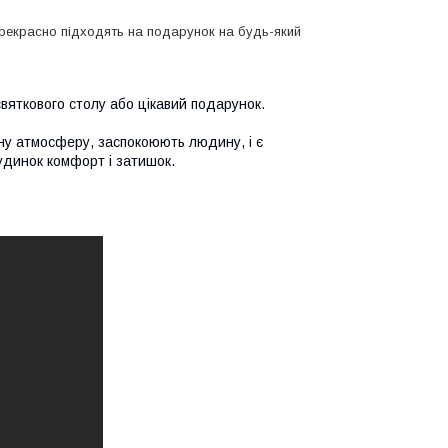
Прекрасно підходять на подарунок на будь-який
святкового столу або цікавий подарунок.
ну атмосферу, заспокоюють людину, і є
удинок комфорт і затишок.