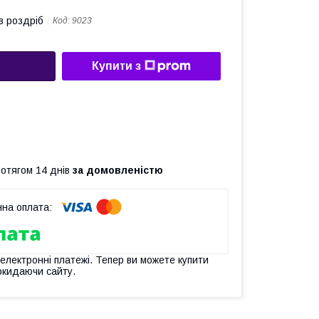
в роздріб
Код:
9023
Купити з
ротягом 14 днів
за домовленістю
 електронні платежі. Тепер ви можете купити
окидаючи сайту.