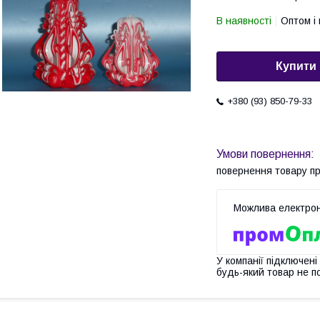
В наявності
Оптом і 
Купити
+380 (93) 850-79-33
повернення товару п
У компанії підключені
будь-який товар не п