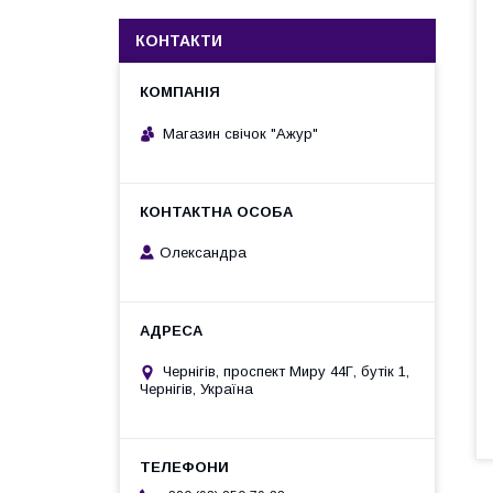
КОНТАКТИ
Магазин свічок "Ажур"
Олександра
Чернігів, проспект Миру 44Г, бутік 1,
Чернігів, Україна