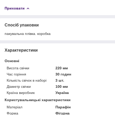
Приховати
Спосіб упаковки
пакувальна плівка. коробка
Характеристики
Основні
Висота свічки
220 мм
Час горіння
30 годин
Кількість свічок в наборі
3 шт.
Діаметр свічки
100 мм
Країна виробник
Україна
Користувальницькі характеристики
Матеріал
Парафін
Форма
Фігурна