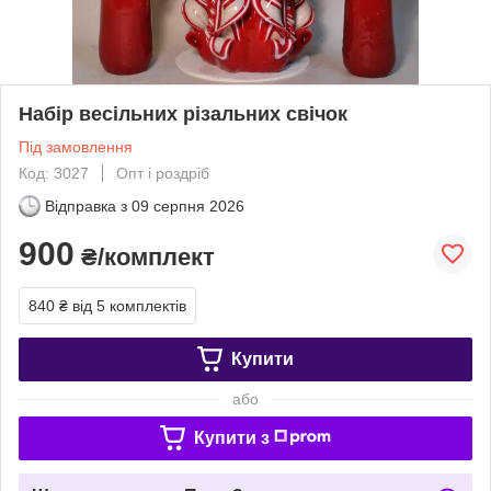
Набір весільних різальних свічок
Під замовлення
Код: 3027
Опт і роздріб
Відправка з
09 серпня 2026
900
₴/комплект
840 ₴
від 5 комплектів
Купити
або
Купити з