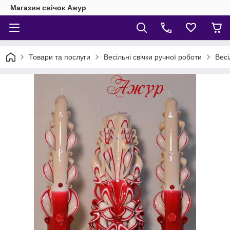
Магазин свічок Ажур
Товари та послуги
Весільні свічки ручної роботи
Весі