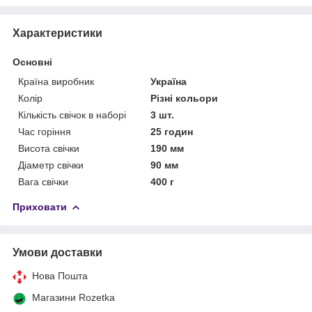
Характеристики
Основні
Країна виробник
Україна
Колір
Різні кольори
Кількість свічок в наборі
3 шт.
Час горіння
25 годин
Висота свічки
190 мм
Діаметр свічки
90 мм
Вага свічки
400 г
Приховати
Умови доставки
Нова Пошта
Магазини Rozetka