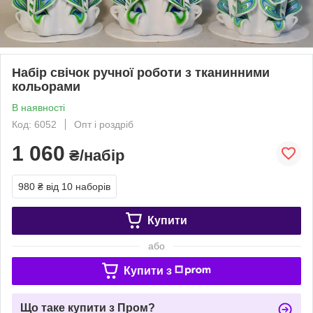
Набір свічок ручної роботи з тканинними
кольорами
В наявності
Код: 6052
Опт і роздріб
1 060
₴/набір
980 ₴
від 10 наборів
Купити
або
Купити з
Що таке купити з Пром?