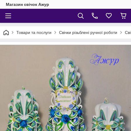
Магазин свічок Ажур
Товари та послуги
Свічки різьблені ручної роботи
Сві