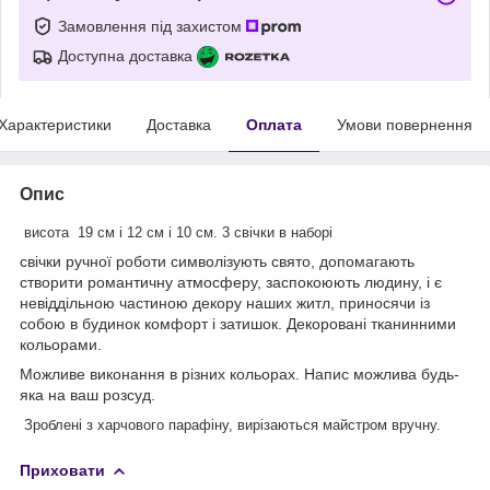
Замовлення під захистом
Доступна доставка
Характеристики
Доставка
Оплата
Умови повернення
Опис
висота 19 см і 12 см і 10 см. 3 свічки в наборі
свічки ручної роботи символізують свято, допомагають
створити романтичну атмосферу, заспокоюють людину, і є
невіддільною частиною декору наших житл, приносячи із
собою в будинок комфорт і затишок. Декоровані тканинними
кольорами.
Можливе виконання в різних кольорах. Напис можлива будь-
яка на ваш розсуд.
Зроблені з харчового парафіну, вирізаються майстром вручну.
Приховати