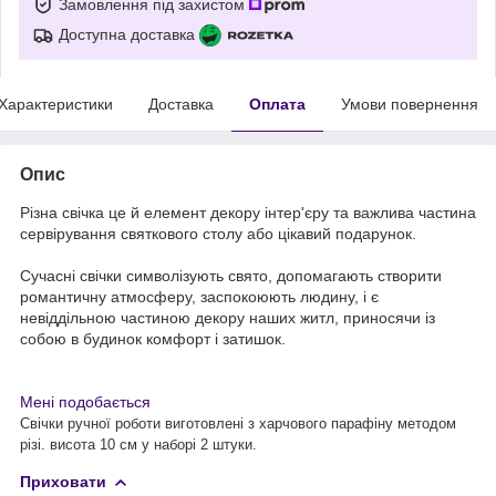
Замовлення під захистом
Доступна доставка
Характеристики
Доставка
Оплата
Умови повернення
Опис
Різна свічка це й елемент декору інтер'єру та важлива частина
сервірування святкового столу або цікавий подарунок.
Сучасні свічки символізують свято, допомагають створити
романтичну атмосферу, заспокоюють людину, і є
невіддільною частиною декору наших житл, приносячи із
собою в будинок комфорт і затишок.
Мені подобається
Свічки ручної роботи виготовлені з харчового парафіну методом
різі. висота 10 см у наборі 2 штуки.
Приховати