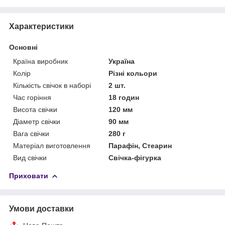
Характеристики
Основні
Країна виробник
Україна
Колір
Різні кольори
Кількість свічок в наборі
2 шт.
Час горіння
18 годин
Висота свічки
120 мм
Діаметр свічки
90 мм
Вага свічки
280 г
Матеріал виготовлення
Парафін, Стеарин
Вид свічки
Свічка-фігурка
Приховати
Умови доставки