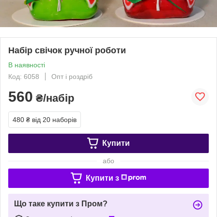
Набір свічок ручної роботи
В наявності
Код: 6058
Опт і роздріб
560
₴/набір
480 ₴
від 20 наборів
Купити
або
Купити з
Що таке купити з Пром?