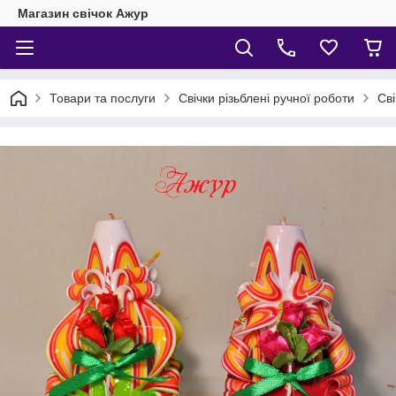
Магазин свічок Ажур
Товари та послуги
Свічки різьблені ручної роботи
Сві