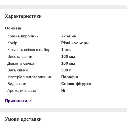
Характеристики
Основні
Країна виробник
Україна
Колір
Різні кольори
Кількість свічок в наборі
1 шт.
Висота свічки
100 мм
Діаметр свічки
100 мм
Вага свічки
300 г
Матеріал виготовлення
Парафін
Вид свічки
Свічка-фігурка
Ароматизована
Ні
Приховати
Умови доставки