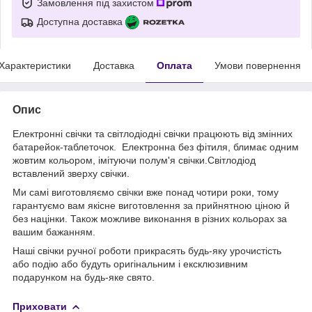
Замовлення під захистом
Доступна доставка
Характеристики
Доставка
Оплата
Умови повернення
Опис
Електронні свічки та світлодіодні свічки працюють від змінних
батарейок-таблеточок. Електронна без фітиля, блимає одним
жовтим кольором, імітуючи полум'я свічки.Світлодіод
вставлений зверху свічки.
Ми самі виготовляємо свічки вже понад чотири роки, тому
гарантуємо вам якісне виготовлення за прийнятною ціною й
без націнки. Також можливе виконання в різних кольорах за
вашим бажанням.
Наші свічки ручної роботи прикрасять будь-яку урочистість
або подію або будуть оригінальним і ексклюзивним
подарунком на будь-яке свято.
Приховати