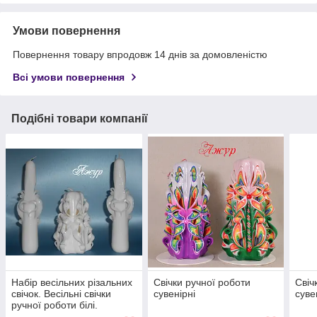
Умови повернення
Повернення товару впродовж 14 днів за домовленістю
Всі умови повернення
Подібні товари компанії
Набір весільних різальних
Свічки ручної роботи
Свіч
свічок. Весільні свічки
сувенірні
суве
ручної роботи білі.