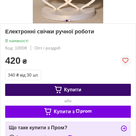
Електронні свічки ручної роботи
В наявності
Код: 10008
Опт і роздріб
420
₴
340 ₴
від 30 шт.
Купити
або
Купити з
Що таке купити з Пром?