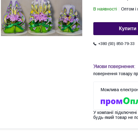
В наявності
Оптом і 
Купити
+380 (93) 850-79-33
повернення товару п
У компанії підключені
будь-який товар не п