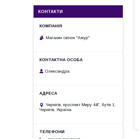
КОНТАКТИ
Магазин свічок "Ажур"
Олександра
Чернігів, проспект Миру 44Г, бутік 1,
Чернігів, Україна