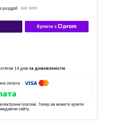
в роздріб
Код:
6059
Купити з
ротягом 14 днів
за домовленістю
 електронні платежі. Тепер ви можете купити
окидаючи сайту.