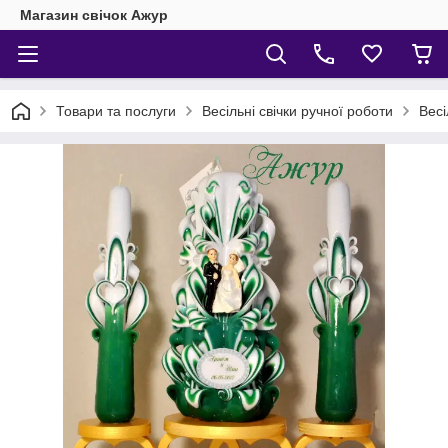
Магазин свічок Ажур
Товари та послуги
Весільні свічки ручної роботи
Весі