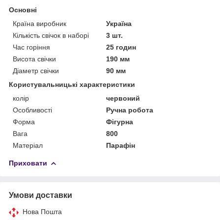
Основні
Країна виробник
Україна
Кількість свічок в наборі
3 шт.
Час горіння
25 годин
Висота свічки
190 мм
Діаметр свічки
90 мм
Користувальницькі характеристики
колір
червоний
Особливості
Ручна робота
Форма
Фігурна
Вага
800
Матеріал
Парафін
Приховати
Умови доставки
Нова Пошта