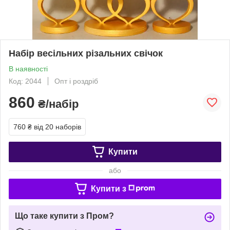
Набір весільних різальних свічок
В наявності
Код: 2044
Опт і роздріб
860
₴/набір
760 ₴
від 20 наборів
Купити
або
Купити з
Що таке купити з Пром?