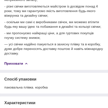
- різні свічки виготовляються майстром із досвідом понад 4
роки, тому ми гарантуємо якість виготовлення будь-якого
візерунка та дизайну свічки;
- оскільки ми самі є виробниками свічок, ми можемо втілити
будь-яку вашу ідею та побажання в дизайні та кольорі свічки;
- ми пропонуємо найкращі ціни, а для гуртових покупців
гнучку систему знижок;
— усі свічки надійно пакуються в захисну плівку та в коробку,
дуже добре переносять доставку поштою й навіть міжнародну
доставку.
Приховати
Спосіб упаковки
паковальна плівка. коробка
Характеристики