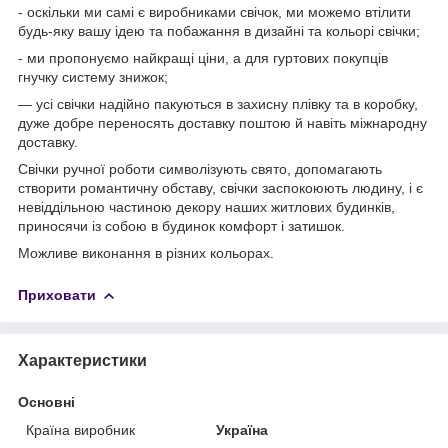
- оскільки ми самі є виробниками свічок, ми можемо втілити
будь-яку вашу ідею та побажання в дизайні та кольорі свічки;
- ми пропонуємо найкращі ціни, а для гуртових покупців
гнучку систему знижок;
— усі свічки надійно пакуються в захисну плівку та в коробку,
дуже добре переносять доставку поштою й навіть міжнародну
доставку.
Свічки ручної роботи символізують свято, допомагають
створити романтичну обставу, свічки заспокоюють людину, і є
невіддільною частиною декору наших житлових будинків,
приносячи із собою в будинок комфорт і затишок.
Можливе виконання в різних кольорах.
Приховати
Характеристики
Основні
Країна виробник
Україна