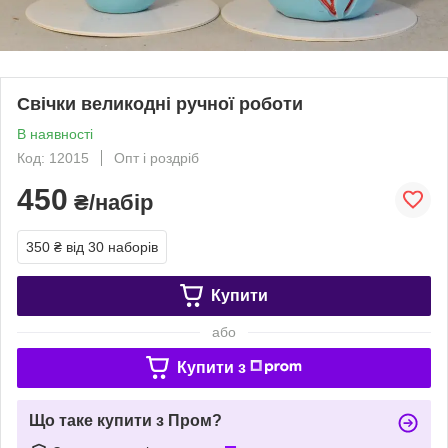
Свічки великодні ручної роботи
В наявності
Код: 12015
Опт і роздріб
450
₴/набір
350 ₴
від 30 наборів
Купити
або
Купити з
Що таке купити з Пром?