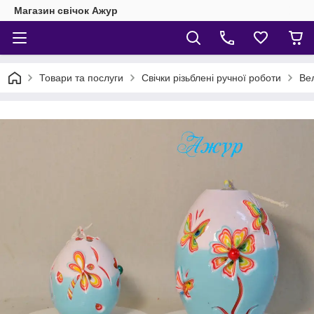
Магазин свічок Ажур
Товари та послуги
Свічки різьблені ручної роботи
Вел