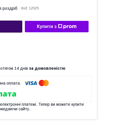
в роздріб
Код:
12025
Купити з
ротягом 14 днів
за домовленістю
 електронні платежі. Тепер ви можете купити
окидаючи сайту.