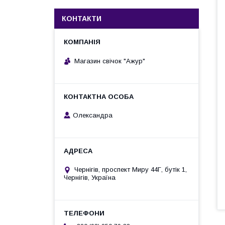
КОНТАКТИ
Магазин свічок "Ажур"
Олександра
Чернігів, проспект Миру 44Г, бутік 1,
Чернігів, Україна