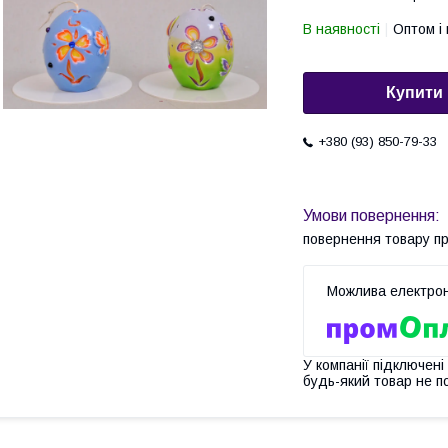
В наявності
Оптом і 
Купити
+380 (93) 850-79-33
повернення товару п
У компанії підключені
будь-який товар не п