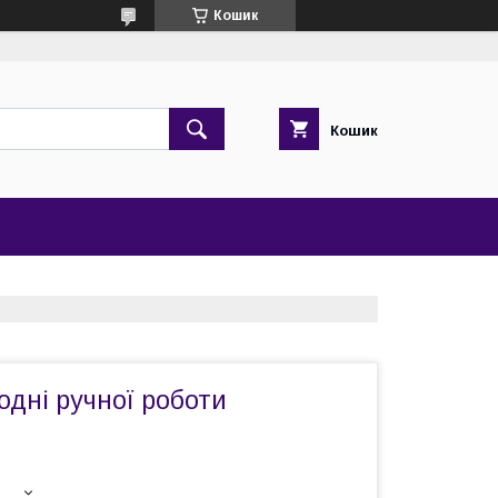
Кошик
Кошик
одні ручної роботи