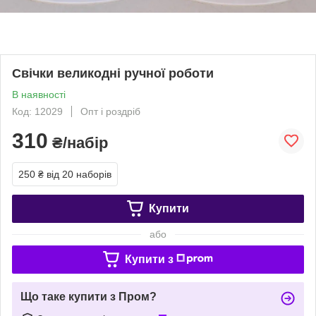
Свічки великодні ручної роботи
В наявності
Код: 12029
Опт і роздріб
310
₴/набір
250 ₴
від 20 наборів
Купити
або
Купити з
Що таке купити з Пром?