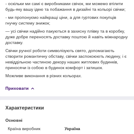
- оскільки ми самі є виробниками свічок, ми можемо втілити
будь-яку вашу ідею та побажання в дизайні та кольорі свічки;
- ми пропонуємо найкращі ціни, а для гуртових покупців
гнучку систему знижок;
— усі свічки надійно пакуються в захисну плівку та в коробку,
дуже добре переносять доставку поштою й навіть міжнародну
доставку.
Свічки ручної роботи символізують свято, допомагають
створити романтичну обставу, свічки заспокоюють людину, і є
невіддільною частиною декору наших житлових будинків,
приносячи із собою в будинок комфорт і затишок.
Можливе виконання в різних кольорах.
Приховати
Характеристики
Основні
Країна виробник
Україна