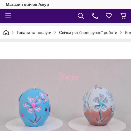
Магазин свічок Ажур
Товари та послуги
Свічки різьблені ручної роботи
Вел