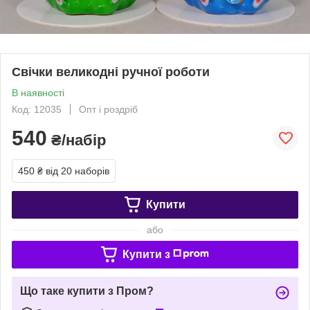
Свічки великодні ручної роботи
В наявності
Код: 12035
Опт і роздріб
540
₴/набір
450 ₴
від 20 наборів
Купити
або
Купити з
Що таке купити з Пром?