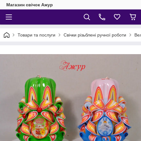
Магазин свічок Ажур
Товари та послуги
Свічки різьблені ручної роботи
Вел