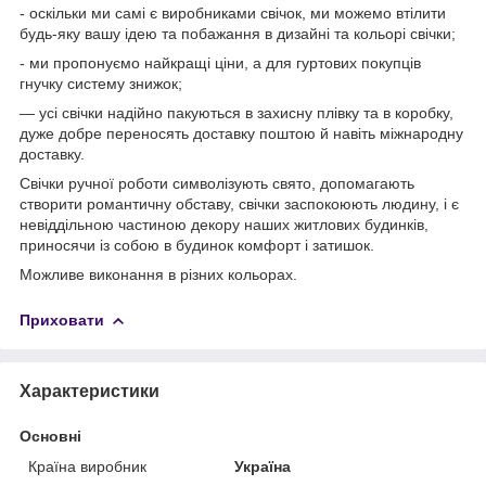
- оскільки ми самі є виробниками свічок, ми можемо втілити
будь-яку вашу ідею та побажання в дизайні та кольорі свічки;
- ми пропонуємо найкращі ціни, а для гуртових покупців
гнучку систему знижок;
— усі свічки надійно пакуються в захисну плівку та в коробку,
дуже добре переносять доставку поштою й навіть міжнародну
доставку.
Свічки ручної роботи символізують свято, допомагають
створити романтичну обставу, свічки заспокоюють людину, і є
невіддільною частиною декору наших житлових будинків,
приносячи із собою в будинок комфорт і затишок.
Можливе виконання в різних кольорах.
Приховати
Характеристики
Основні
Країна виробник
Україна