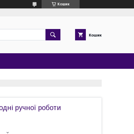
Кошик
Кошик
одні ручної роботи