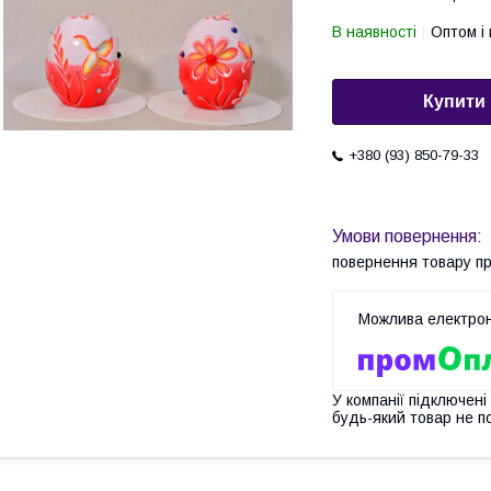
В наявності
Оптом і 
Купити
+380 (93) 850-79-33
повернення товару п
У компанії підключені
будь-який товар не п