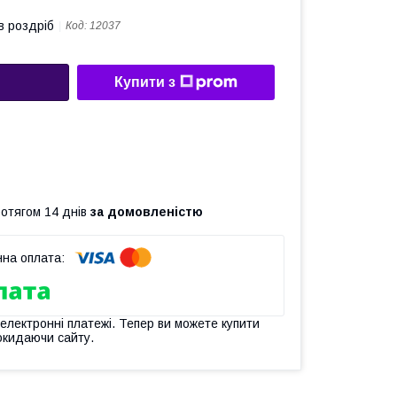
в роздріб
Код:
12037
Купити з
ротягом 14 днів
за домовленістю
 електронні платежі. Тепер ви можете купити
окидаючи сайту.