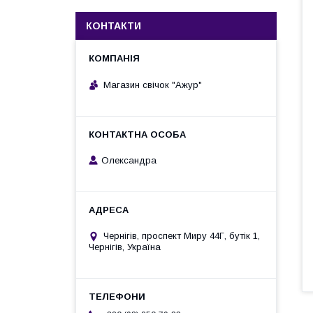
КОНТАКТИ
Магазин свічок "Ажур"
Олександра
Чернігів, проспект Миру 44Г, бутік 1,
Чернігів, Україна