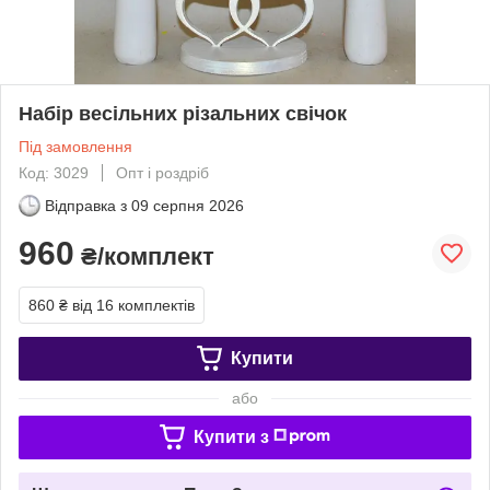
Набір весільних різальних свічок
Під замовлення
Код: 3029
Опт і роздріб
Відправка з
09 серпня 2026
960
₴/комплект
860 ₴
від 16 комплектів
Купити
або
Купити з