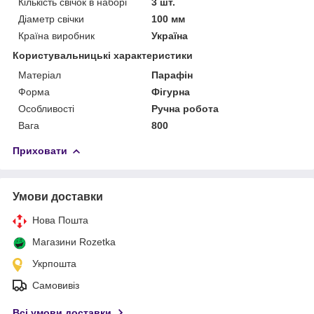
Кількість свічок в наборі
3 шт.
Діаметр свічки
100 мм
Країна виробник
Україна
Користувальницькі характеристики
Матеріал
Парафін
Форма
Фігурна
Особливості
Ручна робота
Вага
800
Приховати
Умови доставки
Нова Пошта
Магазини Rozetka
Укрпошта
Самовивіз
Всі умови доставки