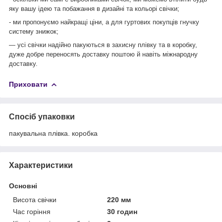
яку вашу ідею та побажання в дизайні та кольорі свічки;
- ми пропонуємо найкращі ціни, а для гуртових покупців гнучку
систему знижок;
— усі свічки надійно пакуються в захисну плівку та в коробку,
дуже добре переносять доставку поштою й навіть міжнародну
доставку.
Приховати
Спосіб упаковки
пакувальна плівка. коробка
Характеристики
Основні
Висота свічки
220 мм
Час горіння
30 годин