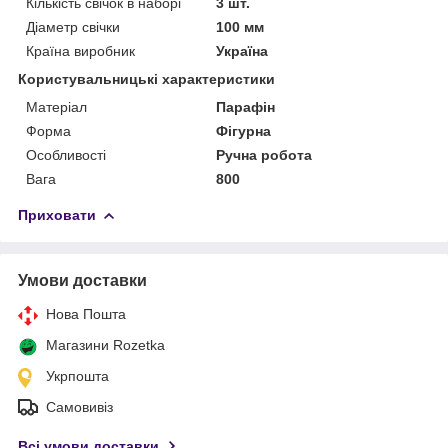
Кількість свічок в наборі
3 шт.
Діаметр свічки
100 мм
Країна виробник
Україна
Користувальницькі характеристики
Матеріал
Парафін
Форма
Фігурна
Особливості
Ручна робота
Вага
800
Приховати
Умови доставки
Нова Пошта
Магазини Rozetka
Укрпошта
Самовивіз
Всі умови доставки