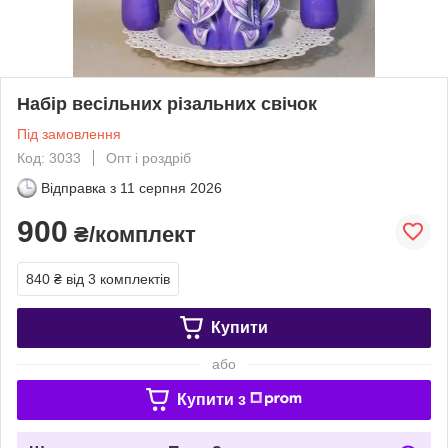
Набір весільних різальних свічок
Під замовлення
Код: 3033
Опт і роздріб
Відправка з
11 серпня 2026
900
₴/комплект
840 ₴
від 3 комплектів
Купити
або
Купити з