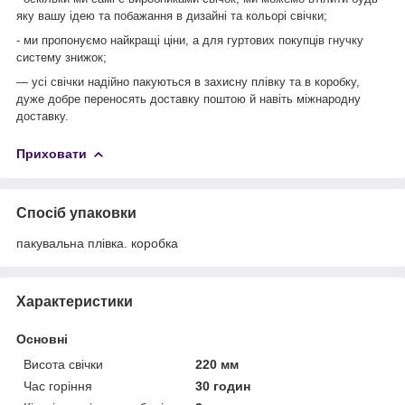
яку вашу ідею та побажання в дизайні та кольорі свічки;
- ми пропонуємо найкращі ціни, а для гуртових покупців гнучку
систему знижок;
— усі свічки надійно пакуються в захисну плівку та в коробку,
дуже добре переносять доставку поштою й навіть міжнародну
доставку.
Приховати
Спосіб упаковки
пакувальна плівка. коробка
Характеристики
Основні
Висота свічки
220 мм
Час горіння
30 годин