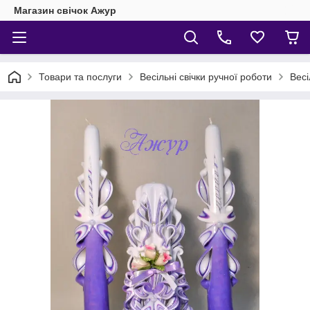
Магазин свічок Ажур
Товари та послуги
Весільні свічки ручної роботи
Весі