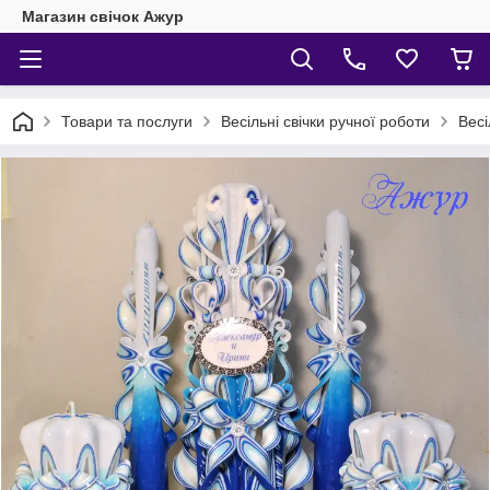
Магазин свічок Ажур
Товари та послуги
Весільні свічки ручної роботи
Весі