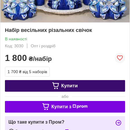
Набір весільних різальних свічок
В наявності
Код: 3030
Опт і роздріб
1 800
₴/набір
1 700 ₴
від 5 наборів
Купити
або
Купити з
Що таке купити з Пром?