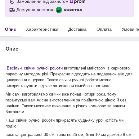
Замовлення під захистом
Доступна доставка
Опис
Характеристики
Доставка
Оплата
Умови п
Опис
Весільні свічки ручної роботи
виготовлені майстром із харчового
парафіну методом різі. Прекрасно підходять на подарунок або для
цинкування в церкви. Також свічки ручної роботи можна
використовувати під час затискання сімейного вогнища.
Ми самі виготовляємо свічки вже понад чотири роки, тому
гарантуємо вам якісне виготовлення за прийнятною ціною й без
націнки. Також можливе виконання в різних кольорах за вашим
бажанням.
Наші свічки ручної роботи прикрасять будь-яку урочистість чи
подію!
висота центральної 30 см, тонкі по 25 см, бічні 10 см діаметр 9 см