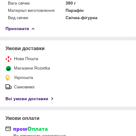
Вага свічки
380 г
Матеріал виготовлення
Парафін
Вид свічки
Свічка-фігурка
Приховати
Умови доставки
Нова Пошта
Магазини Rozetka
Укрпошта
Самовивіз
Всі умови доставки
Умови оплати
Ви отримаєте замовлення