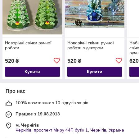
Новорічні свічки ручної
Новорічні свічки ручної
Набі
роботи
роботи з декором
свічо
ручн
520
520
620
₴
₴
Купити
Купити
Про нас
100% позитивних з 10 відгуків за рік
Працює з 19.08.2013
м. Чернігів
Чернігів, проспект Миру 44Г, бутік 1, Чернігів, Україна