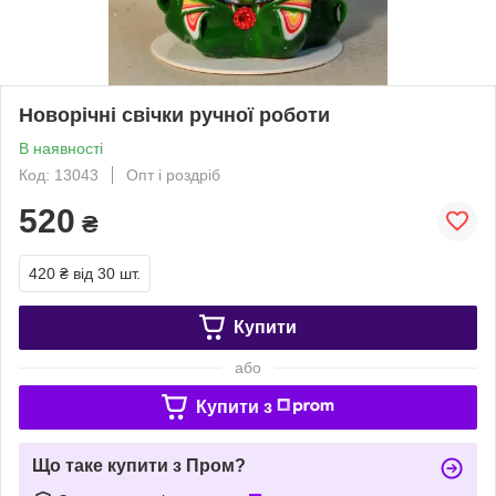
Новорічні свічки ручної роботи
В наявності
Код: 13043
Опт і роздріб
520
₴
420 ₴
від 30 шт.
Купити
або
Купити з
Що таке купити з Пром?