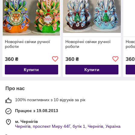
Новорічні свічки ручної
Новорічні свічки ручної
Ново
роботи
роботи
робо
360
360
360
₴
₴
Купити
Купити
Про нас
100% позитивних з 10 відгуків за рік
Працює з 19.08.2013
м. Чернігів
Чернігів, проспект Миру 44Г, бутік 1, Чернігів, Україна