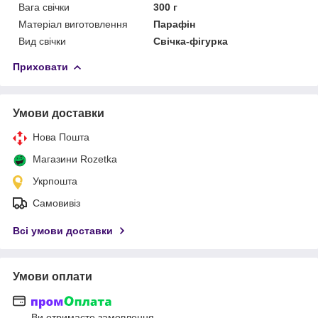
Вага свічки
300 г
Матеріал виготовлення
Парафін
Вид свічки
Свічка-фігурка
Приховати
Умови доставки
Нова Пошта
Магазини Rozetka
Укрпошта
Самовивіз
Всі умови доставки
Умови оплати
Ви отримаєте замовлення