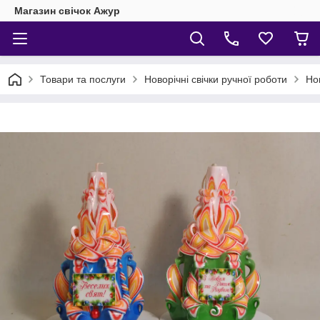
Магазин свічок Ажур
Товари та послуги
Новорічні свічки ручної роботи
Нов