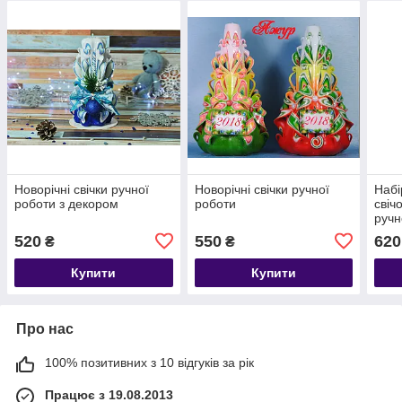
Новорічні свічки ручної
Новорічні свічки ручної
Набі
роботи з декором
роботи
свічо
ручн
520
550
620
₴
₴
Купити
Купити
Про нас
100% позитивних з 10 відгуків за рік
Працює з 19.08.2013