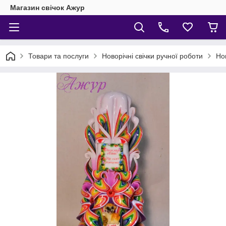
Магазин свічок Ажур
Товари та послуги
Новорічні свічки ручної роботи
Нов