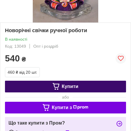
Новорічні свічки ручної роботи
В наявності
Код: 13049
Опт і роздріб
540
₴
460 ₴
від 20 шт.
Купити
або
Купити з
Що таке купити з Пром?