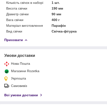
Кількість свічок в наборі
1 шт.
Висота свічки
190 мм
Діаметр свічки
90 мм
Вага свічки
400 г
Матеріал виготовлення
Парафін
Вид свічки
Свічка-фігурка
Приховати
Умови доставки
Нова Пошта
Магазини Rozetka
Укрпошта
Самовивіз
Всі умови доставки