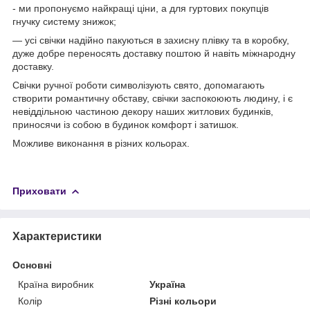
- ми пропонуємо найкращі ціни, а для гуртових покупців
гнучку систему знижок;
— усі свічки надійно пакуються в захисну плівку та в коробку,
дуже добре переносять доставку поштою й навіть міжнародну
доставку.
Свічки ручної роботи символізують свято, допомагають
створити романтичну обставу, свічки заспокоюють людину, і є
невіддільною частиною декору наших житлових будинків,
приносячи із собою в будинок комфорт і затишок.
Можливе виконання в різних кольорах.
Приховати
Характеристики
Основні
Країна виробник
Україна
Колір
Різні кольори