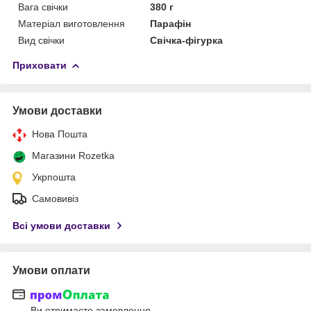
Вага свічки
380 г
Матеріал виготовлення
Парафін
Вид свічки
Свічка-фігурка
Приховати
Умови доставки
Нова Пошта
Магазини Rozetka
Укрпошта
Самовивіз
Всі умови доставки
Умови оплати
Ви отримаєте замовлення