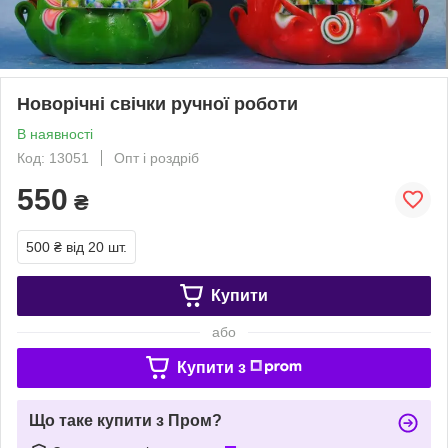
Новорічні свічки ручної роботи
В наявності
Код: 13051
Опт і роздріб
550
₴
500 ₴
від 20 шт.
Купити
або
Купити з
Що таке купити з Пром?