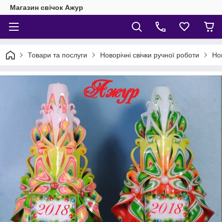
Магазин свічок Ажур
Товари та послуги
Новорічні свічки ручної роботи
Нов