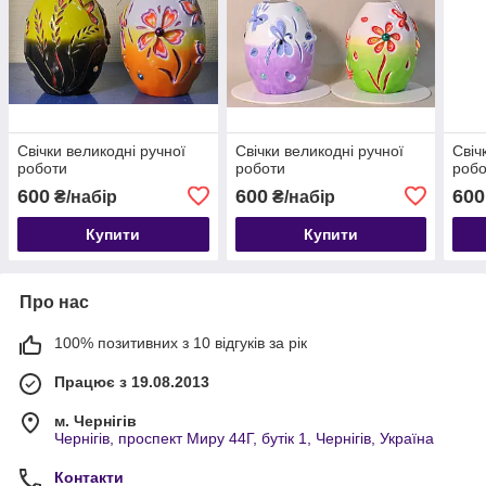
Свічки великодні ручної
Свічки великодні ручної
Свіч
роботи
роботи
робо
600
600
600
₴/набір
₴/набір
Купити
Купити
Про нас
100% позитивних з 10 відгуків за рік
Працює з 19.08.2013
м. Чернігів
Чернігів, проспект Миру 44Г, бутік 1, Чернігів, Україна
Контакти