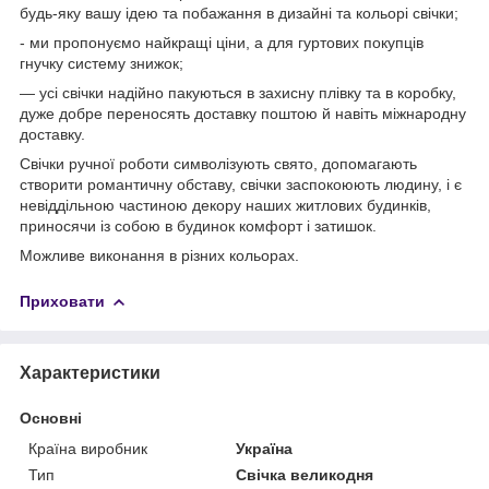
будь-яку вашу ідею та побажання в дизайні та кольорі свічки;
- ми пропонуємо найкращі ціни, а для гуртових покупців
гнучку систему знижок;
— усі свічки надійно пакуються в захисну плівку та в коробку,
дуже добре переносять доставку поштою й навіть міжнародну
доставку.
Свічки ручної роботи символізують свято, допомагають
створити романтичну обставу, свічки заспокоюють людину, і є
невіддільною частиною декору наших житлових будинків,
приносячи із собою в будинок комфорт і затишок.
Можливе виконання в різних кольорах.
Приховати
Характеристики
Основні
Країна виробник
Україна
Тип
Свічка великодня