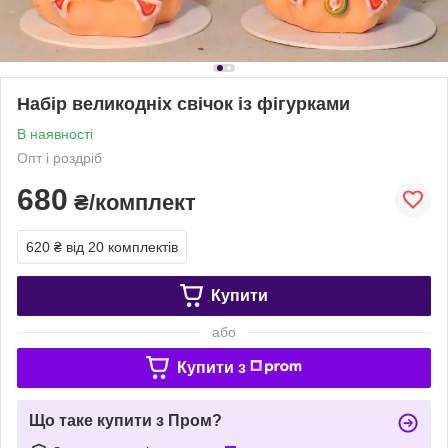
Набір великодніх свічок із фігурками
В наявності
Опт і роздріб
680
₴/комплект
620 ₴
від 20 комплектів
Купити
або
Купити з
Що таке купити з Пром?