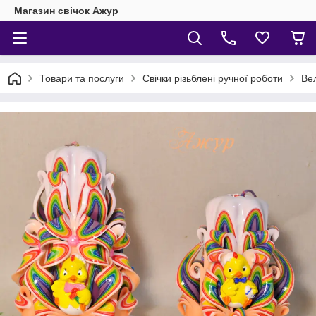
Магазин свічок Ажур
Товари та послуги
Свічки різьблені ручної роботи
Вел