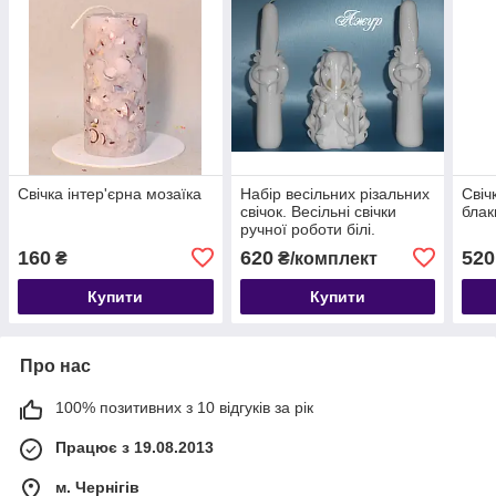
Свічка інтер'єрна мозаїка
Набір весільних різальних
Свіч
свічок. Весільні свічки
блак
ручної роботи білі.
160
620
520
₴
₴/комплект
Купити
Купити
Про нас
100% позитивних з 10 відгуків за рік
Працює з 19.08.2013
м. Чернігів