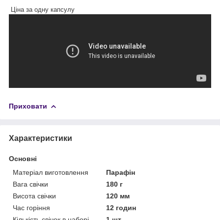
Ціна за одну капсулу
Приховати
Характеристики
Основні
Матеріал виготовлення
Парафін
Вага свічки
180 г
Висота свічки
120 мм
Час горіння
12 годин
Кількість свічок в наборі
1 шт.