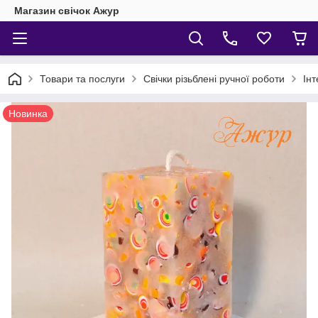
Магазин свічок Ажур
Товари та послуги
Свічки різьблені ручної роботи
Інт
Новинка