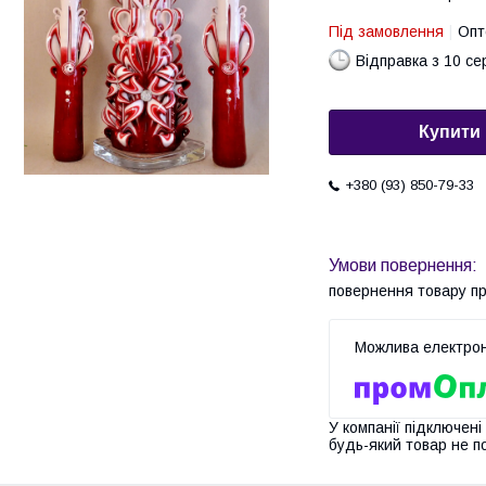
Під замовлення
Опт
Відправка з 10 се
Купити
+380 (93) 850-79-33
повернення товару п
У компанії підключені
будь-який товар не п