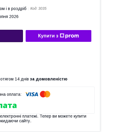
ом і в роздріб
Код:
3035
рпня 2026
Купити з
ротягом 14 днів
за домовленістю
 електронні платежі. Тепер ви можете купити
окидаючи сайту.