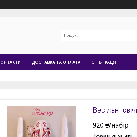
КОНТАКТИ
ДОСТАВКА ТА ОПЛАТА
СПІВПРАЦЯ
Весільні сві
920 ₴/набір
Показати оптові ціни