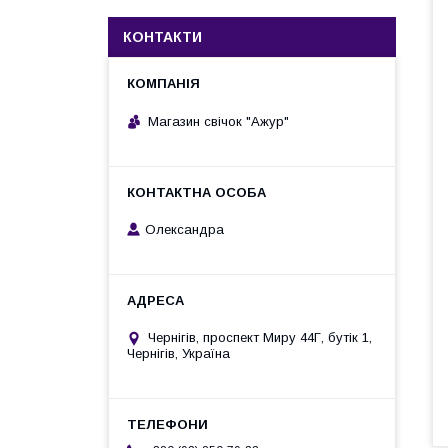
КОНТАКТИ
Магазин свічок "Ажур"
Олександра
Чернігів, проспект Миру 44Г, бутік 1,
Чернігів, Україна