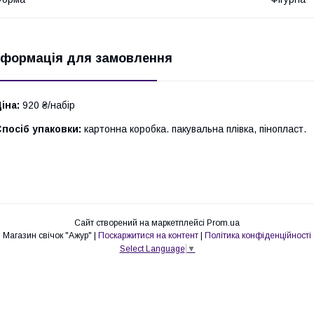
нформація для замовлення
іна:
920 ₴/набір
посіб упаковки:
картонна коробка. пакувальна плівка, пінопласт.
Сайт створений на маркетплейсі
Prom.ua
Магазин свічок "Ажур" |
Поскаржитися на контент
|
Політика конфіденційності
Select Language
▼