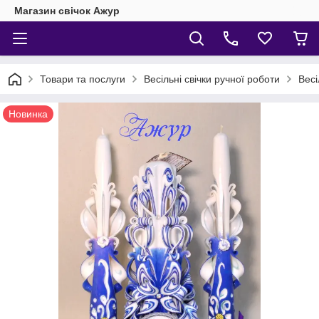
Магазин свічок Ажур
Товари та послуги
Весільні свічки ручної роботи
Весі
Новинка