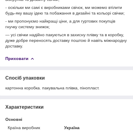
- оскільки ми самі є виробниками свічок, ми можемо втілити
будь-яку вашу ідею та побажання в дизайні та кольорі свічки;
- ми пропонуємо найкращі ціни, а для гуртових покупців
гнучку систему знижок;
— усі свічки надійно пакуються в захисну плівку та в коробку,
дуже добре переносять доставку поштою й навіть міжнародну
доставку.
Приховати
Спосіб упаковки
картонна коробка. пакувальна плівка, пінопласт.
Характеристики
Основні
Країна виробник
Україна