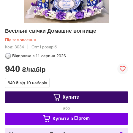
Весільні свічки Домашнє вогнище
Під замовлення
Код: 3034
Опт і роздріб
Відправка з
11 серпня 2026
940
₴/набір
840 ₴
від 10 наборів
Купити
або
Купити з