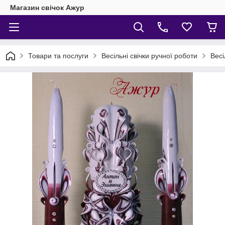
Магазин свічок Ажур
Товари та послуги
Весільні свічки ручної роботи
Весі