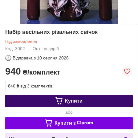
Набір весільних різальних свічок
Під замовлення
Код: 3002
Опт і роздріб
Відправка з
10 серпня 2026
940
₴/комплект
840 ₴
від 3 комплектів
Купити
або
Купити з