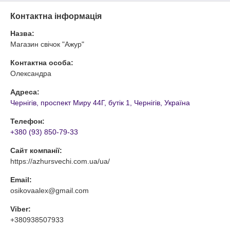
Контактна інформація
Назва:
Магазин свічок "Ажур"
Контактна особа:
Олександра
Адреса:
Чернігів, проспект Миру 44Г, бутік 1, Чернігів, Україна
Телефон:
+380 (93) 850-79-33
Сайт компанії:
https://azhursvechi.com.ua/ua/
Email:
osikovaalex@gmail.com
Viber:
+380938507933