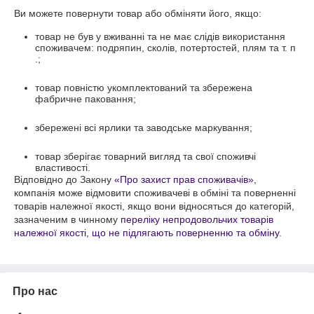
Ви можете повернути товар або обміняти його, якщо:
товар не був у вживанні та не має слідів використання
споживачем: подряпин, сколів, потертостей, плям та т. п
.;
товар повністю укомплектований та збережена
фабричне паковання;
збережені всі ярлики та заводське маркування;
товар зберігає товарний вигляд та свої споживчі
властивості.
Відповідно до Закону
«Про захист прав споживачів»
,
компанія може відмовити споживачеві в обміні та поверненні
товарів належної якості, якщо вони відносяться до категорій,
зазначеним в чинному
переліку непродовольчих товарів
належної якості, що не підлягають поверненню та обміну
.
Про нас