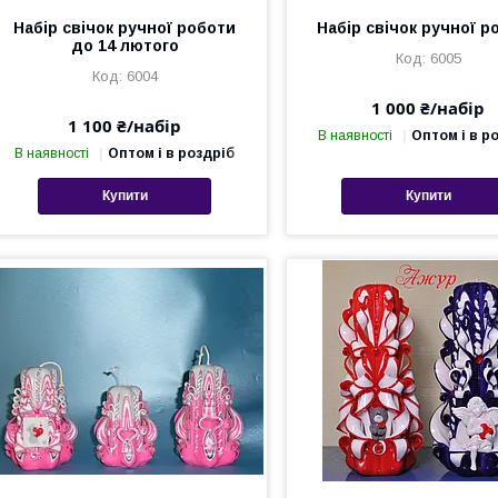
Набір свічок ручної роботи
Набір свічок ручної р
до 14 лютого
6005
6004
1 000 ₴/набір
1 100 ₴/набір
В наявності
Оптом і в р
В наявності
Оптом і в роздріб
Купити
Купити