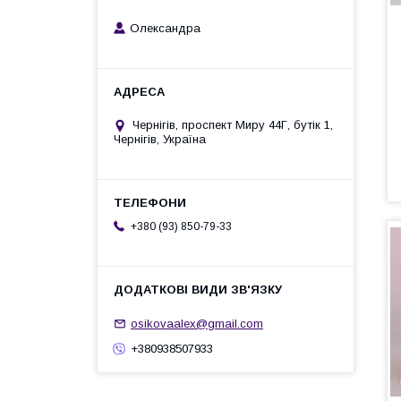
Олександра
Чернігів, проспект Миру 44Г, бутік 1,
Чернігів, Україна
+380 (93) 850-79-33
osikovaalex@gmail.com
+380938507933