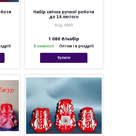
оботи
Набір свічок ручної роботи
до 14 лютого
6003
1 080 ₴/набір
оздріб
В наявності
Оптом і в роздріб
Купити