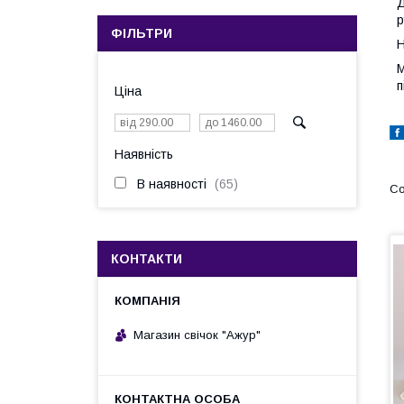
Д
р
ФІЛЬТРИ
Н
М
п
Ціна
Наявність
В наявності
65
КОНТАКТИ
Магазин свічок "Ажур"