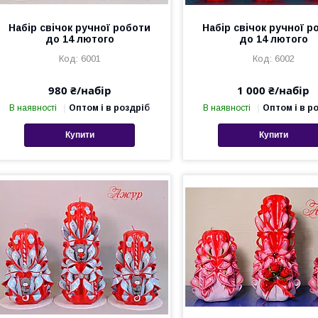
Набір свічок ручної роботи
Набір свічок ручної р
до 14 лютого
до 14 лютого
6001
6002
980 ₴/набір
1 000 ₴/набір
В наявності
Оптом і в роздріб
В наявності
Оптом і в р
Купити
Купити