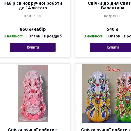
Набір свічок ручної роботи
Свічки до дня Свят
до 14 лютого
Валентина
6007
6008
860 ₴/набір
540 ₴
В наявності
Оптом і в роздріб
В наявності
Оптом і в р
Купити
Купити
Свічки ручної роботи з
Свічки ручної роботи 